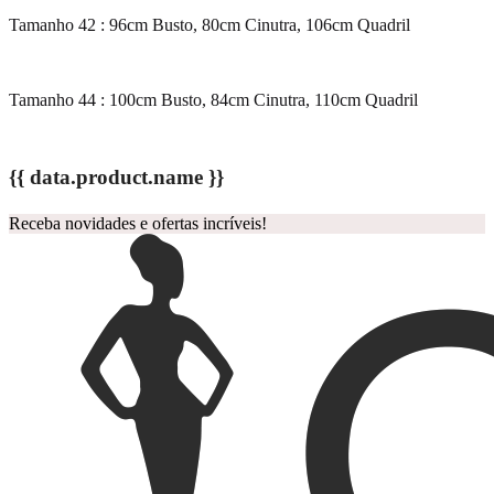
Tamanho 42 : 96cm Busto, 80cm Cinutra, 106cm Quadril
Tamanho 44 : 100cm Busto, 84cm Cinutra, 110cm Quadril
{{ data.product.name }}
Receba novidades e ofertas incríveis!