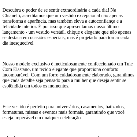
Descubra o poder de se sentir extraordinária a cada dia! Na
Chianelli, acreditamos que um vestido excepcional não apenas
transforma a aparência, mas também eleva a autoconfiança e a
felicidade interior. É por isso que apresentamos nosso último
lançamento - um vestido versátil, chique e elegante que não apenas
se destaca em ocasiões especiais, mas é projetado para tornar cada
dia inesquecível.
Nosso modelo exclusivo é meticulosamente confeccionado em Tule
Com Elastano, um tecido elegante que proporciona conforto
incomparável. Com um forro cuidadosamente elaborado, garantimos
que cada detalhe seja pensado para a mulher que deseja sentir-se
esplêndida em todos os momentos.
Este vestido é perfeito para aniversários, casamentos, batizados,
formaturas, missas e eventos mais formais, garantindo que você
esteja impecável em qualquer celebração.