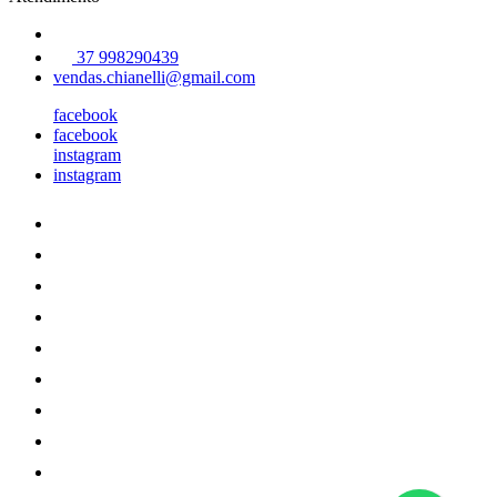
37 998290439
vendas.chianelli@gmail.com
facebook
facebook
instagram
instagram