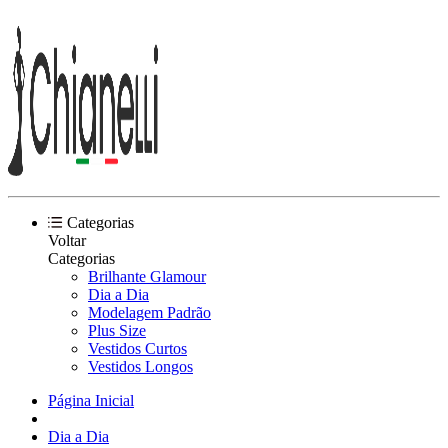
Categorias
Voltar
Categorias
Brilhante Glamour
Dia a Dia
Modelagem Padrão
Plus Size
Vestidos Curtos
Vestidos Longos
Página Inicial
Dia a Dia