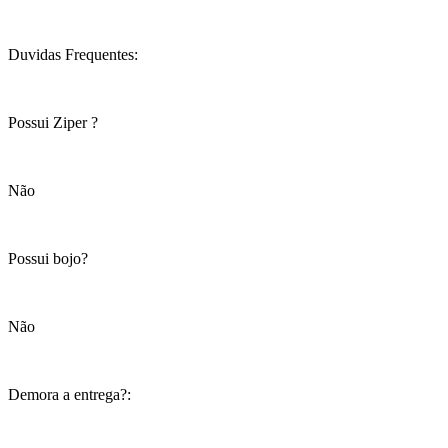
Duvidas Frequentes:
Possui Ziper ?
Não
Possui bojo?
Não
Demora a entrega?: