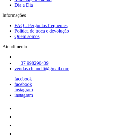
Dia a Dia
Informações
FAQ - Perguntas frequentes
Política de troca e devolução
Quem somos
Atendimento
37 998290439
vendas.chianelli@gmail.com
facebook
facebook
instagram
instagram