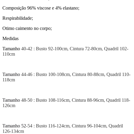
Composição 96% viscose e 4% elastano;
Respirabilidade;
Otimo caimento no corpo;
Medidas
Tamanho
40-42 : Busto 92-100cm, Cintura 72-80cm, Quadril 102-
110cm
Tamanho
44-46 : Busto 100-108cm, Cintura 80-88cm, Quadril 110-
118cm
Tamanho
48-50 : Busto 108-116cm, Cintura 88-96cm, Quadril 118-
126cm
Tamanho 52
-54 : Busto 116-124cm, Cintura 96-104cm, Quadril
126-134cm